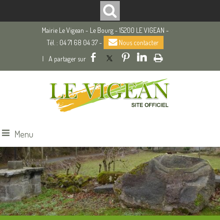
Mairie Le Vigean - Le Bourg - 15200 LE VIGEAN -
Tél. : 04 71 68 04 37 -
Nous contacter
|
Menu