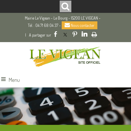
Mairie Le Vigean - Le Bourg - 15200 LE VIGEAN -
Tél. : 04 71 68 04 37 -
Nous contacter
|
Menu