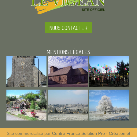
NOUS CONTACTER
MENTIONS LÉGALES
Site commercialisé par Centre France Solution Pro
-
Création et