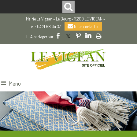
Mairie Le Vigean - Le Bourg - 15200 LE VIGEAN -
Tél. : 04 71 68 04 37 -
Nous contacter
|
Menu